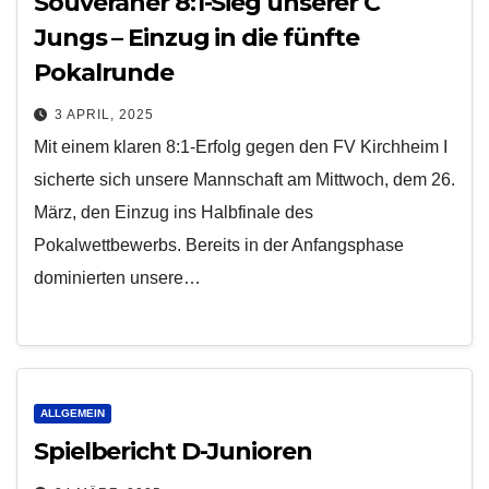
Souveräner 8:1-Sieg unserer C
Jungs – Einzug in die fünfte
Pokalrunde
3 APRIL, 2025
Mit einem klaren 8:1-Erfolg gegen den FV Kirchheim I
sicherte sich unsere Mannschaft am Mittwoch, dem 26.
März, den Einzug ins Halbfinale des
Pokalwettbewerbs. Bereits in der Anfangsphase
dominierten unsere…
ALLGEMEIN
Spielbericht D-Junioren