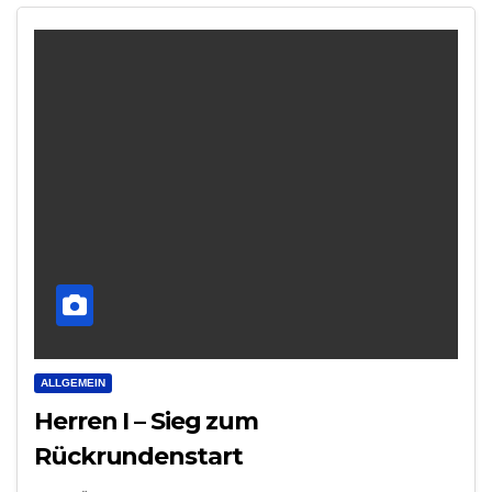
ALLGEMEIN
Herren I – Sieg zum
Rückrundenstart