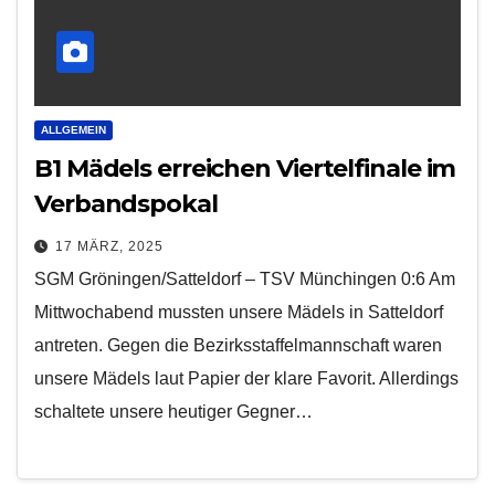
ALLGEMEIN
B1 Mädels erreichen Viertelfinale im
Verbandspokal
17 MÄRZ, 2025
SGM Gröningen/Satteldorf – TSV Münchingen 0:6 Am
Mittwochabend mussten unsere Mädels in Satteldorf
antreten. Gegen die Bezirksstaffelmannschaft waren
unsere Mädels laut Papier der klare Favorit. Allerdings
schaltete unsere heutiger Gegner…