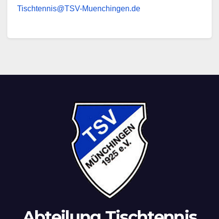
Tischtennis@TSV-Muenchingen.de
Abteilung Tischtennis