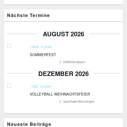
Primärer
Nächste Termine
Seitenleisten-
Widgetbereich
AUGUST 2026
AUG. 15 2026
SOMMERFEST
KIRRON-Beach
DEZEMBER 2026
DEZ. 12 2026
VOLLEYBALL WEIHNACHTSFEIER
Sporthalle Münchingen
Neueste Beiträge