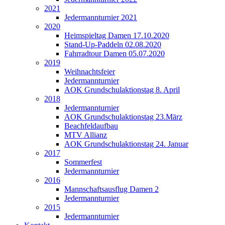
2021
Jedermannturnier 2021
2020
Heimspieltag Damen 17.10.2020
Stand-Up-Paddeln 02.08.2020
Fahrradtour Damen 05.07.2020
2019
Weihnachtsfeier
Jedermannturnier
AOK Grundschulaktionstag 8. April
2018
Jedermannturnier
AOK Grundschulaktionstag 23.März
Beachfeldaufbau
MTV Allianz
AOK Grundschulaktionstag 24. Januar
2017
Sommerfest
Jedermannturnier
2016
Mannschaftsausflug Damen 2
Jedermannturnier
2015
Jedermannturnier