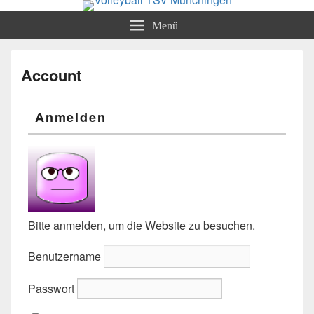
Volleyball TSV Münchingen
Abteilung Volleyball
Menü
Account
Anmelden
Bitte anmelden, um die Website zu besuchen.
Benutzername
Passwort