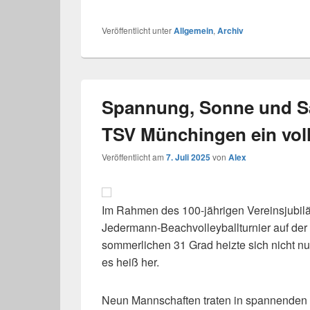
Veröffentlicht unter
Allgemein
,
Archiv
Spannung, Sonne und Sa
TSV Münchingen ein voll
Veröffentlicht am
7. Juli 2025
von
Alex
Im Rahmen des 100-jährigen Vereinsjubil
Jedermann-Beachvolleyballturnier auf der
sommerlichen 31 Grad heizte sich nicht nu
es heiß her.
Neun Mannschaften traten in spannenden 