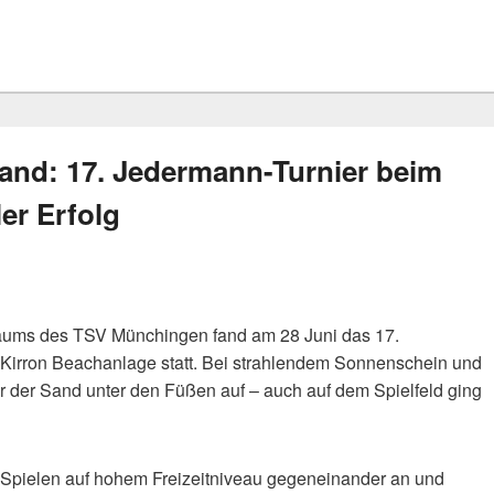
nd: 17. Jedermann-Turnier beim
er Erfolg
äums des TSV Münchingen fand am 28 Juni das 17.
 Kirron Beachanlage statt. Bei strahlendem Sonnenschein und
r der Sand unter den Füßen auf – auch auf dem Spielfeld ging
Spielen auf hohem Freizeitniveau gegeneinander an und