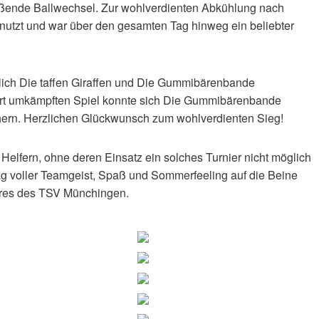
reißende Ballwechsel. Zur wohlverdienten Abkühlung nach
nutzt und war über den gesamten Tag hinweg ein beliebter
lich Die taffen Giraffen und Die Gummibärenbande
art umkämpften Spiel konnte sich Die Gummibärenbande
chern. Herzlichen Glückwunsch zum wohlverdienten Sieg!
 Helfern, ohne deren Einsatz ein solches Turnier nicht möglich
g voller Teamgeist, Spaß und Sommerfeeling auf die Beine
ahres des TSV Münchingen.