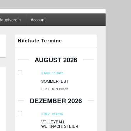
Hauptverein
Account
Primärer
Nächste Termine
Seitenleisten-
Widgetbereich
AUGUST 2026
AUG. 15 2026
SOMMERFEST
KIRRON-Beach
DEZEMBER 2026
DEZ. 12 2026
VOLLEYBALL
WEIHNACHTSFEIER