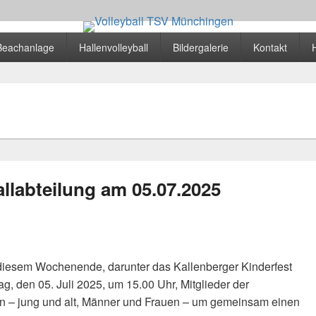
nchingen
 Beachanlage
Hallenvolleyball
Bildergalerie
Kontakt
llabteilung am 05.07.2025
 diesem Wochenende, darunter das Kallenberger Kinderfest
g, den 05. Juli 2025, um 15.00 Uhr, Mitglieder der
pen – jung und alt, Männer und Frauen – um gemeinsam einen