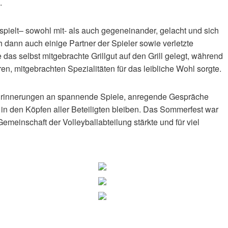
.
pielt– sowohl mit- als auch gegeneinander, gelacht und sich
 dann auch einige Partner der Spieler sowie verletzte
as selbst mitgebrachte Grillgut auf den Grill gelegt, während
ren, mitgebrachten Spezialitäten für das leibliche Wohl sorgte.
e Erinnerungen an spannende Spiele, anregende Gespräche
n den Köpfen aller Beteiligten bleiben. Das Sommerfest war
meinschaft der Volleyballabteilung stärkte und für viel