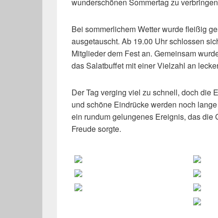
wunderschönen Sommertag zu verbringen
Bei sommerlichem Wetter wurde fleißig ges
ausgetauscht. Ab 19.00 Uhr schlossen sich
Mitglieder dem Fest an. Gemeinsam wurde d
das Salatbuffet mit einer Vielzahl an lecke
Der Tag verging viel zu schnell, doch di
und schöne Eindrücke werden noch lange i
ein rundum gelungenes Ereignis, das die Ge
Freude sorgte.