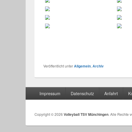
Veröffentlicht unter
Allgemein
,
Archiv
Seitenfuß-
Impressum
Datenschutz
Anfahrt
K
Menü
Copyright © 2026
Volleyball TSV Münchingen
. Alle Rechte 