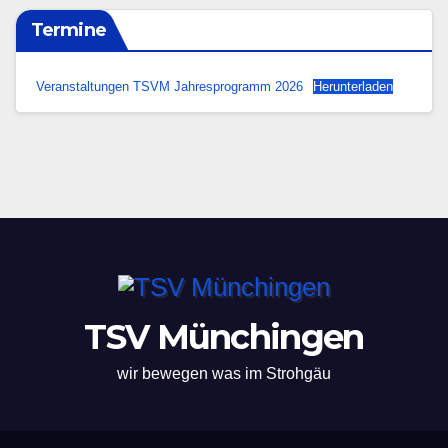
Termine
Veranstaltungen TSVM Jahresprogramm 2026
Herunterladen
TSV Münchingen
wir bewegen was im Strohgäu