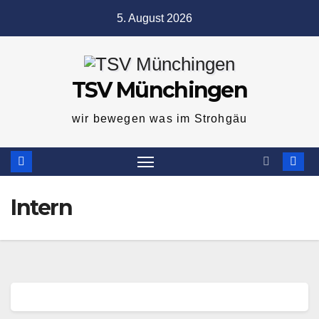
Zum
5. August 2026
Inhalt
springen
TSV Münchingen
wir bewegen was im Strohgäu
Intern