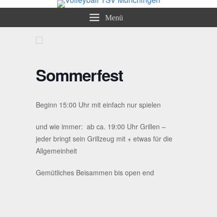
Volleyball TSV Münchingen
Abteilung Volleyball
Menü
Sommerfest
Beginn 15:00 Uhr mit einfach nur spielen
und wie immer: ab ca. 19:00 Uhr Grillen –
jeder bringt sein Grillzeug mit + etwas für die
Allgemeinheit
Gemütliches Beisammen bis open end