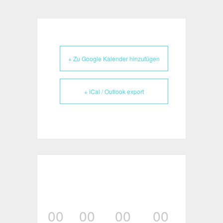
+ Zu Google Kalender hinzufügen
+ iCal / Outlook export
00
00
00
00