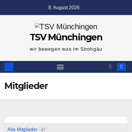
Zum
8. August 2026
Inhalt
springen
TSV Münchingen
wir bewegen was im Strohgäu
Mitglieder
Alle Mitglieder
67