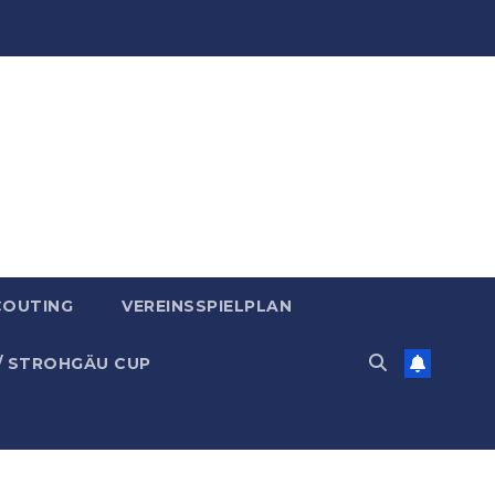
COUTING
VEREINSSPIELPLAN
/ STROHGÄU CUP