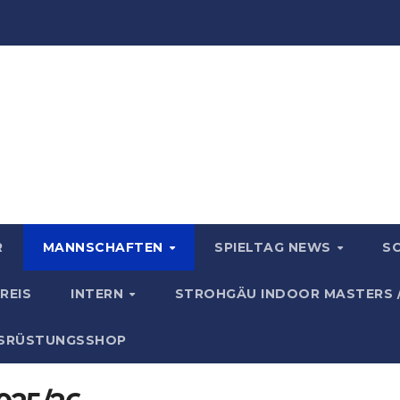
R
MANNSCHAFTEN
SPIELTAG NEWS
S
REIS
INTERN
STROHGÄU INDOOR MASTERS 
USRÜSTUNGSSHOP