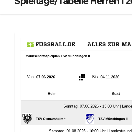
Spieltage/Tabelle Herren I 