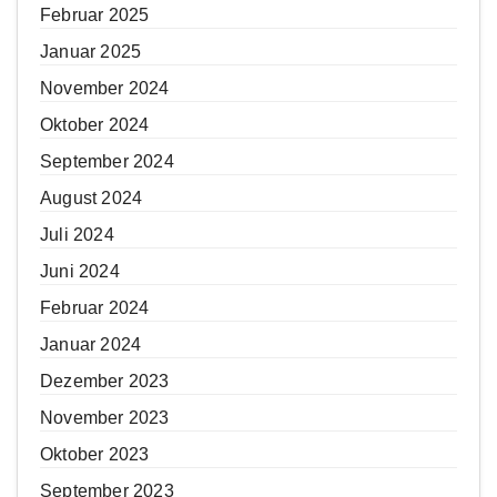
Februar 2025
Januar 2025
November 2024
Oktober 2024
September 2024
August 2024
Juli 2024
Juni 2024
Februar 2024
Januar 2024
Dezember 2023
November 2023
Oktober 2023
September 2023