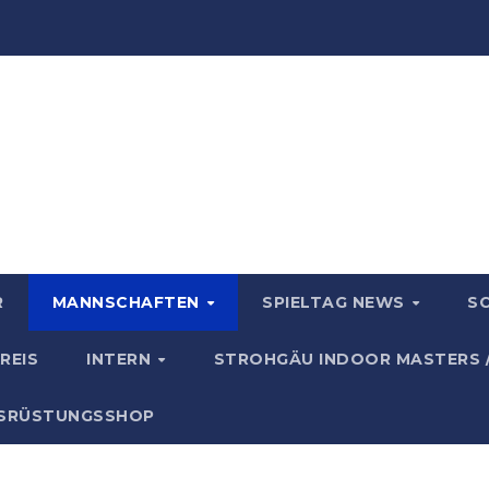
R
MANNSCHAFTEN
SPIELTAG NEWS
S
REIS
INTERN
STROHGÄU INDOOR MASTERS 
USRÜSTUNGSSHOP