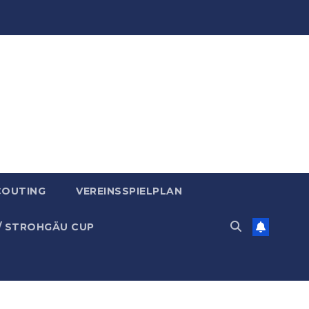
COUTING
VEREINSSPIELPLAN
/ STROHGÄU CUP