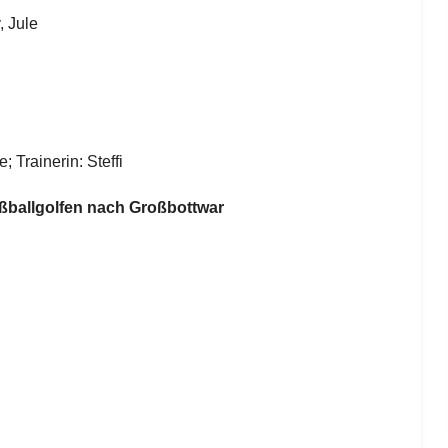
, Jule
; Trainerin: Steffi
ßballgolfen nach Großbottwar