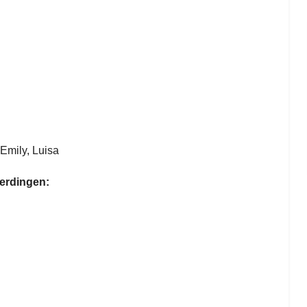
 Emily, Luisa
berdingen: