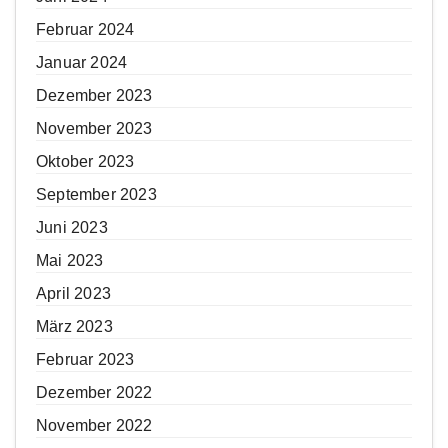
Februar 2024
Januar 2024
Dezember 2023
November 2023
Oktober 2023
September 2023
Juni 2023
Mai 2023
April 2023
März 2023
Februar 2023
Dezember 2022
November 2022