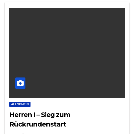
ALLGEMEIN
Herren I – Sieg zum
Rückrundenstart