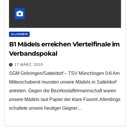
ALLGEMEIN
B1 Mädels erreichen Viertelfinale im
Verbandspokal
17 MÄRZ, 2025
SGM Gröningen/Satteldorf – TSV Münchingen 0:6 Am
Mittwochabend mussten unsere Mädels in Satteldorf
antreten. Gegen die Bezirksstaffelmannschaft waren
unsere Mädels laut Papier der klare Favorit. Allerdings
schaltete unsere heutiger Gegner…