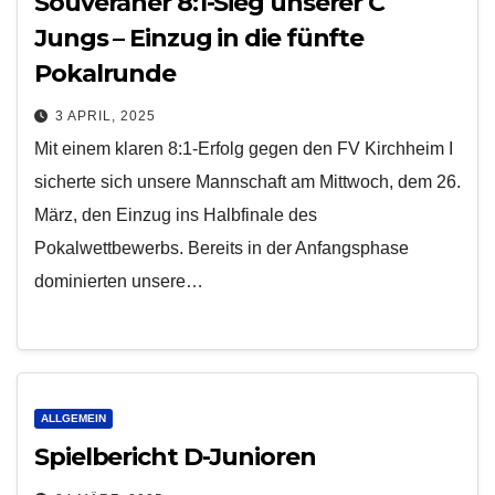
Souveräner 8:1-Sieg unserer C
Jungs – Einzug in die fünfte
Pokalrunde
3 APRIL, 2025
Mit einem klaren 8:1-Erfolg gegen den FV Kirchheim I
sicherte sich unsere Mannschaft am Mittwoch, dem 26.
März, den Einzug ins Halbfinale des
Pokalwettbewerbs. Bereits in der Anfangsphase
dominierten unsere…
ALLGEMEIN
Spielbericht D-Junioren