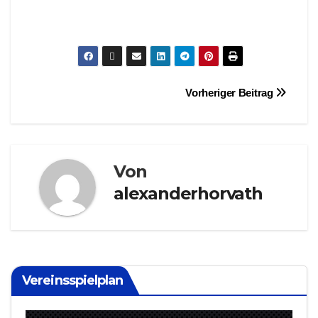
Beitragsnavigation
Vorheriger Beitrag
Von
alexanderhorvath
Vereinsspielplan