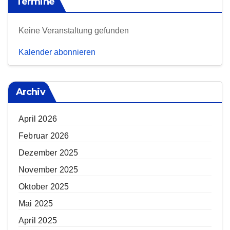
Termine
Keine Veranstaltung gefunden
Kalender abonnieren
Archiv
April 2026
Februar 2026
Dezember 2025
November 2025
Oktober 2025
Mai 2025
April 2025