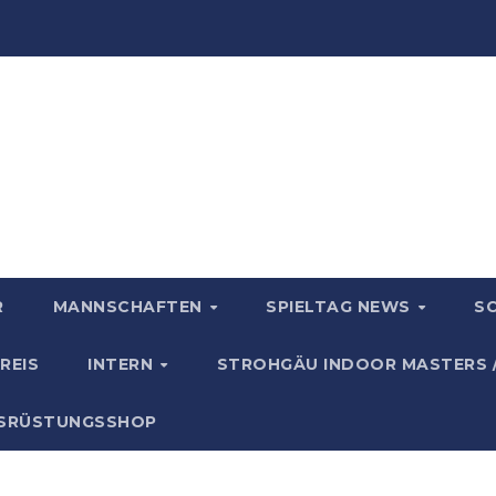
R
MANNSCHAFTEN
SPIELTAG NEWS
S
REIS
INTERN
STROHGÄU INDOOR MASTERS 
USRÜSTUNGSSHOP