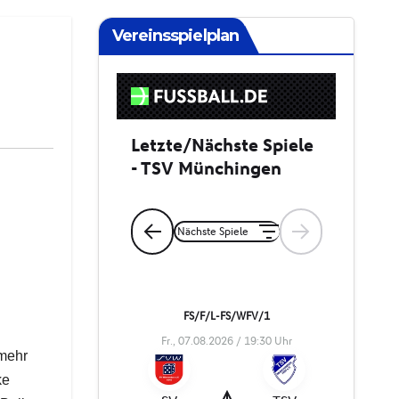
Vereinsspielplan
 mehr
ke