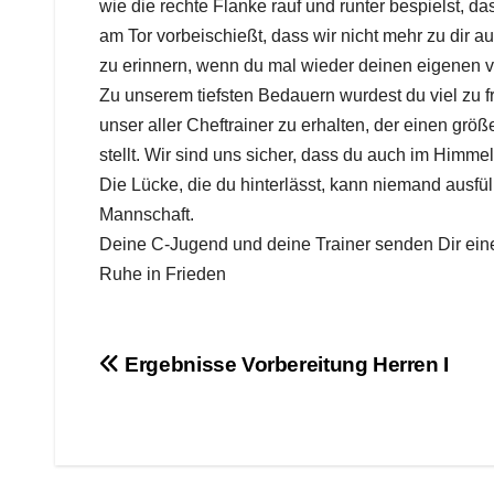
wie die rechte Flanke rauf und runter bespielst, da
am Tor vorbeischießt, dass wir nicht mehr zu dir a
zu erinnern, wenn du mal wieder deinen eigenen ver
Zu unserem tiefsten Bedauern wurdest du viel zu
unser aller Cheftrainer zu erhalten, der einen größ
stellt. Wir sind uns sicher, dass du auch im Himme
Die Lücke, die du hinterlässt, kann niemand ausfü
Mannschaft.
Deine C-Jugend und deine Trainer senden Dir einen
Ruhe in Frieden
Beitragsnavigation
Ergebnisse Vorbereitung Herren I