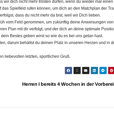
ss wir dich nicht mehr trösten dürfen, wenn du wieder mal einen 
uf das Spielfeld rufen können, um dich an den Matchplan der Tra
folgst, dass du nicht mehr da bist, weil wir Dich lieben.
 früh vom Feld genommen, um zukünftig deine Anweisungen von
eren Plan mit dir verfolgt, und der dich an deine optimale Positi
l dein Bestes geben wirst so wie du es bei uns getan hast.
llen, darum behältst du deinen Platz in unseren Herzen und in d
 liebevollen letzten, sportlichen Gruß.
Herren I bereits 4 Wochen in der Vorbere