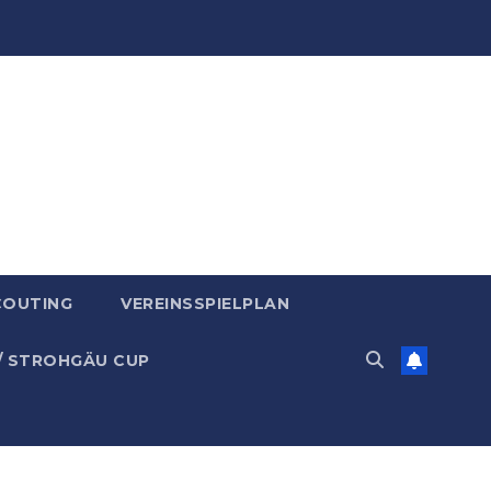
COUTING
VEREINSSPIELPLAN
/ STROHGÄU CUP