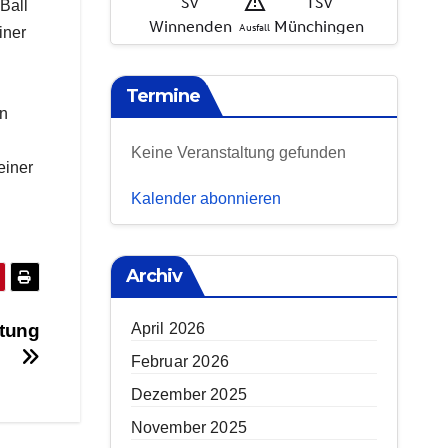
Ball
iner
Termine
on
Keine Veranstaltung gefunden
einer
Kalender abonnieren
Archiv
April 2026
itung
Februar 2026
Dezember 2025
November 2025