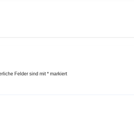
erliche Felder sind mit
*
markiert