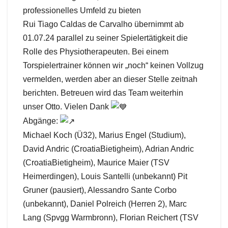
professionelles Umfeld zu bieten
Rui Tiago Caldas de Carvalho übernimmt ab
01.07.24 parallel zu seiner Spielertätigkeit die
Rolle des Physiotherapeuten. Bei einem
Torspielertrainer können wir „noch“ keinen Vollzug
vermelden, werden aber an dieser Stelle zeitnah
berichten. Betreuen wird das Team weiterhin
unser Otto. Vielen Dank
Abgänge:
Michael Koch (Ü32), Marius Engel (Studium),
David Andric (CroatiaBietigheim), Adrian Andric
(CroatiaBietigheim), Maurice Maier (TSV
Heimerdingen), Louis Santelli (unbekannt) Pit
Gruner (pausiert), Alessandro Sante Corbo
(unbekannt), Daniel Polreich (Herren 2), Marc
Lang (Spvgg Warmbronn), Florian Reichert (TSV