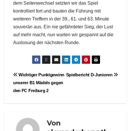
dem Seitenwechsel setzten wir das Spiel
kontrolliert fort und bauten die Führung mit
weiteren Treffern in der 39., 61. und 63. Minute
souverän aus. Ein nie gefährdeter Sieg, der Lust
auf mehr macht, nun warten wir gespannt auf die
Auslosung der nächsten Runde.
Beitragsnavigation
Wichtiger Punktgewinn
Spielbericht D-Junioren
unserer B1 Mädels gegen
den FC Freiburg 2
Von