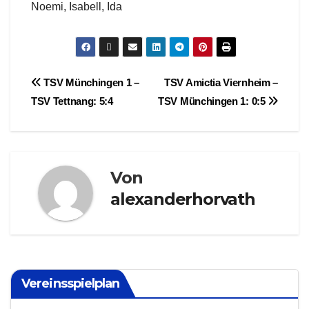
Noemi, Isabell, Ida
Beitragsnavigation
TSV Münchingen 1 –
TSV Amictia Viernheim –
TSV Tettnang: 5:4
TSV Münchingen 1: 0:5
Von
alexanderhorvath
Vereinsspielplan