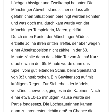
Löchgau bissiger und Zweikampf betonter. Die
Münchinger Abwehr stand sicher sodass alle
gefährlichen Situationen bereinigt werden konnten
und was doch mal durch kam wurde von der
Münchinger Torspielerin, Maren, geklärt.
Durch einen Konter der Münchinger Mädels
erzielte Jolina ihren dritten Treffer, der aber wegen
einer Abseitsposition nicht zählte. In der 63.
Minute zählte dann das dritte Tor von Jolina! Kurz
drauf etwa in der 65. Minute wurde dann das
Spiel, vom gut leitenden Schiri, beim Spielstand
von 0:3 unterbrochen. Ein Gewitter zog auf mit
kräftigem Regen. Zur Sicherheit der Mädels,
verständlicherweise, ging es in die Kabinen. Nach
einer etwa 10-15 minütigen Pause wurde die
Partie fortgesetzt. Die Löchgauerinnen kamen
dann zu ihrer ersten richtig großen Chance die