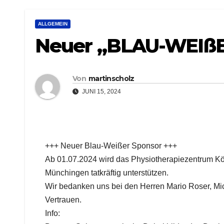
ALLGEMEIN
Neuer „BLAU-WEIßE
Von
martinscholz
JUNI 15, 2024
+++ Neuer Blau-Weißer Sponsor +++
Ab 01.07.2024 wird das Physiotherapiezentrum K
Münchingen tatkräftig unterstützen.
Wir bedanken uns bei den Herren Mario Roser, Mi
Vertrauen.
Info: