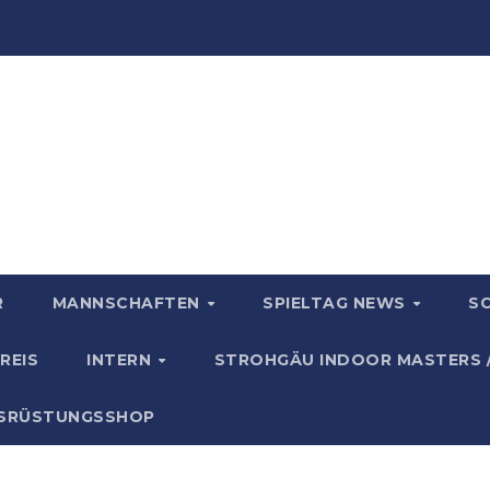
R
MANNSCHAFTEN
SPIELTAG NEWS
S
REIS
INTERN
STROHGÄU INDOOR MASTERS 
USRÜSTUNGSSHOP