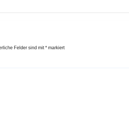
erliche Felder sind mit
*
markiert