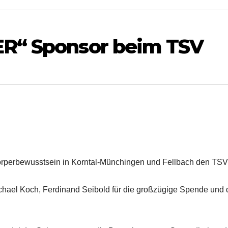
R“ Sponsor beim TSV
örperbewusstsein in Korntal-Münchingen und Fellbach den TSV
chael Koch, Ferdinand Seibold für die großzügige Spende und 