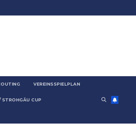
COUTING
VEREINSSPIELPLAN
/ STROHGÄU CUP