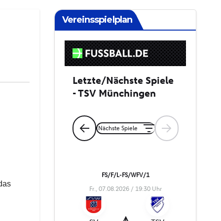
Vereinsspielplan
das