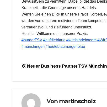
BewusstSein zu vermitteln. Dabei bildet das Den
Krankheit – die Grundlage unseres Handels.
Werfen Sie einen Blick in unsere Praxis KörperBe
werden von unserem motivierten Team kompetent, pe
vertrauensvoll und zielführend unterstützt.
Herzlich Willkommen in unserer Praxis.
#nurderTSV
#aufdieblaue
#wirdsindeinteam
#Wir
#münchingen
#heuteblaumorgenblau
Beitragsnavigation
Neuer Business Partner TSV Münchi
Von
martinscholz