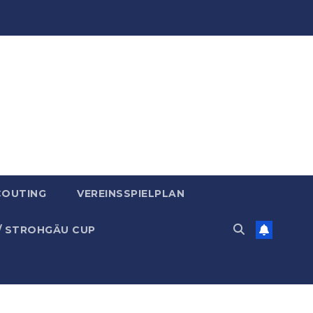
COUTING
VEREINSSPIELPLAN
/ STROHGÄU CUP