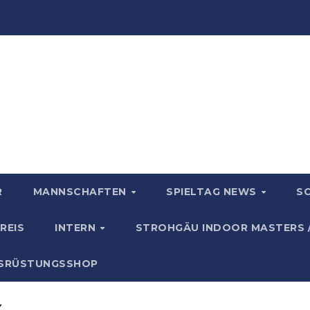
R
MANNSCHAFTEN
SPIELTAG NEWS
S
REIS
INTERN
STROHGÄU INDOOR MASTERS 
USRÜSTUNGSSHOP