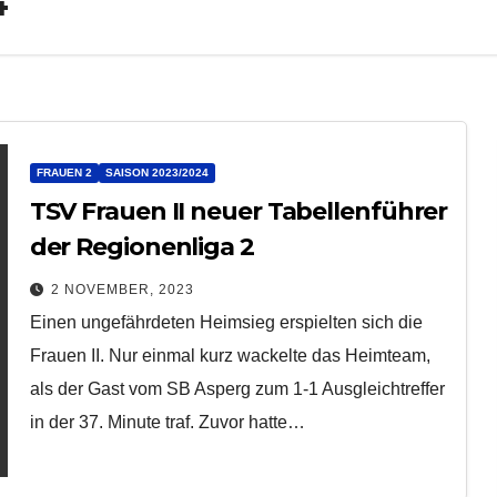
4
FRAUEN 2
SAISON 2023/2024
TSV Frauen II neuer Tabellenführer
der Regionenliga 2
2 NOVEMBER, 2023
Einen ungefährdeten Heimsieg erspielten sich die
Frauen II. Nur einmal kurz wackelte das Heimteam,
als der Gast vom SB Asperg zum 1-1 Ausgleichtreffer
in der 37. Minute traf. Zuvor hatte…