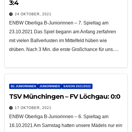
3:4
24 OKTOBER, 2021
ENBW Oberliga B-Juniorinnen – 7. Spieltag am
23.10.2021 Das Spiel begann am Anfang zerfahren
mit vielen Ballverlusten im Mittelfeld hüben wie
drüben. Nach 3 Min. die erste Großchance für uns.…
B1 JUNIORINNEN
JUNIORINNEN
SAISON 2021/2022
TSV Münchingen – FV Löchgau: 0:0
17 OKTOBER, 2021
ENBW Oberliga B-Juniorinnen – 6. Spieltag am
16.10.2021 Am Samstag hatten unsere Mädels nur ein