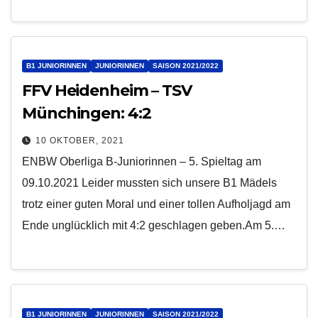
B1 JUNIORINNEN
JUNIORINNEN
SAISON 2021/2022
FFV Heidenheim – TSV
Münchingen: 4:2
10 OKTOBER, 2021
ENBW Oberliga B-Juniorinnen – 5. Spieltag am
09.10.2021 Leider mussten sich unsere B1 Mädels
trotz einer guten Moral und einer tollen Aufholjagd am
Ende unglücklich mit 4:2 geschlagen geben.Am 5.…
B1 JUNIORINNEN
JUNIORINNEN
SAISON 2021/2022