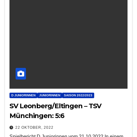
D JUNIORINNEN
JUNIORINNEN
SAISON 2022/2023
SV Leonberg/Eltingen – TSV
Münchingen: 5:6
22 OKTOBER, 2022
Spielbericht D Juniorinnen vom 21.10.2022 In einem