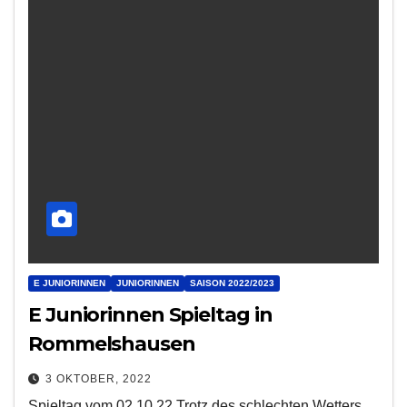
E JUNIORINNEN
JUNIORINNEN
SAISON 2022/2023
E Juniorinnen Spieltag in
Rommelshausen
3 OKTOBER, 2022
Spieltag vom 02.10.22 Trotz des schlechten Wetters