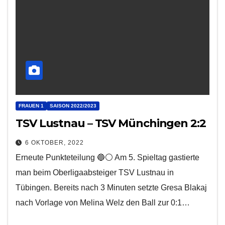
FRAUEN 1
SAISON 2022/2023
TSV Lustnau – TSV Münchingen 2:2
6 OKTOBER, 2022
Erneute Punkteteilung 🔵⚪️ Am 5. Spieltag gastierte
man beim Oberligaabsteiger TSV Lustnau in
Tübingen. Bereits nach 3 Minuten setzte Gresa Blakaj
nach Vorlage von Melina Welz den Ball zur 0:1…